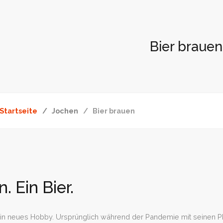
Bier brauen
Startseite
Jochen
Bier brauen
. Ein Bier.
ein neues Hobby. Ursprünglich während der Pandemie mit seinen 