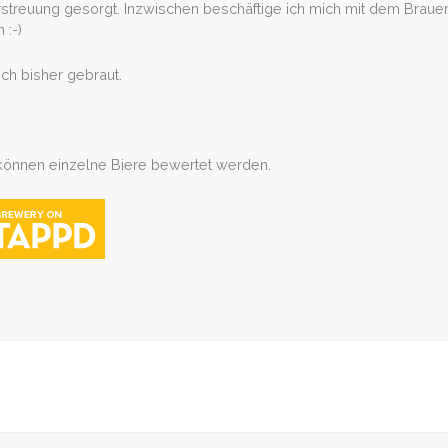
rstreuung gesorgt. Inzwischen beschäftige ich mich mit dem Bra
 :-)
ch bisher gebraut.
können einzelne Biere bewertet werden.