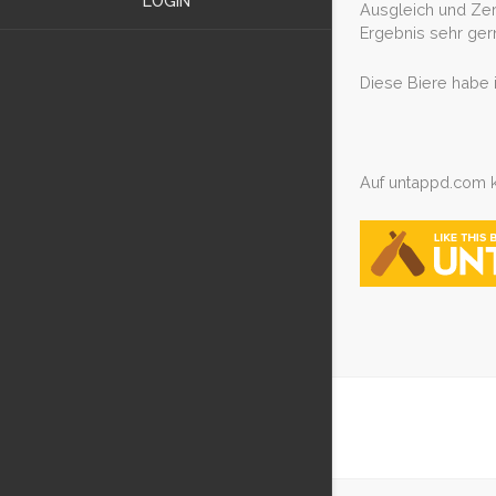
LOGIN
Ausgleich und Ze
Ergebnis sehr gern
Diese Biere habe i
Auf untappd.com 