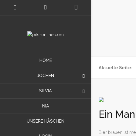
HOME
Aktuelle Seite:
JOCHEN
SILVIA
NIA
Ein Mann
UNSERE HÄSCHEN
Bier brauen ist m