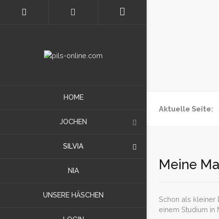
HOME
Aktuelle Seite:
JOCHEN
SILVIA
Meine Ma
NIA
UNSERE HÄSCHEN
Schon als kleiner
einem Studium in 