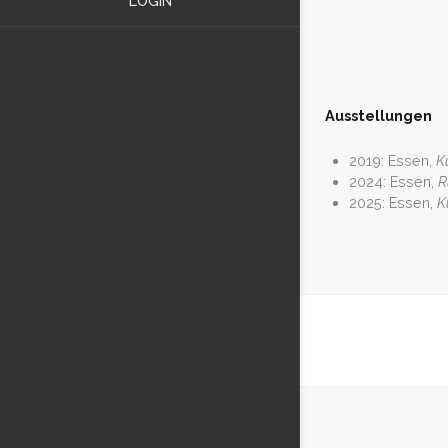
LOGIN
Ausstellungen
2019: Essen,
K
2024: Essen,
R
2025: Essen,
K