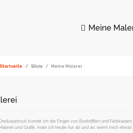
Meine Male
Startseite
Silvia
Meine Malerei
lerei
 Dreikäsehoch konnte ich die Finger von Buntstiften und Farbkaste
Malerei und Grafik, male ich heute nur ab und an, wenn mich etwas 