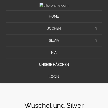
HOME
JOCHEN
SILVIA
NIA
UNSERE HÄSCHEN
LOGIN
Wuschel und Silver