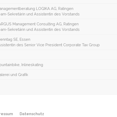
anagementberatung LOGIKA AG, Ratingen
eam-Sekretärin und Assistentin des Vorstands
ARGUS Management Consulting AG, Ratingen
eam-Sekretärin und Assistentin des Vorstands
renntag SE, Essen
sistentin des Senior Vice President Corporate Tax Group
untainbike, Inlineskating
lerei und Grafik
ressum
Datenschutz