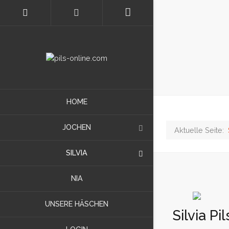
HOME
JOCHEN
Aktuelle Seite:
SILVIA
NIA
UNSERE HÄSCHEN
Silvia Pil